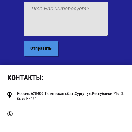
Отправить
КОНТАКТЫ:
Россия, 628400.Тюменская обл,г.Сургут ул.Республики 71ст3,
бокс № 191
+7 (3462)60-92-71
+7(3462)33-01-25