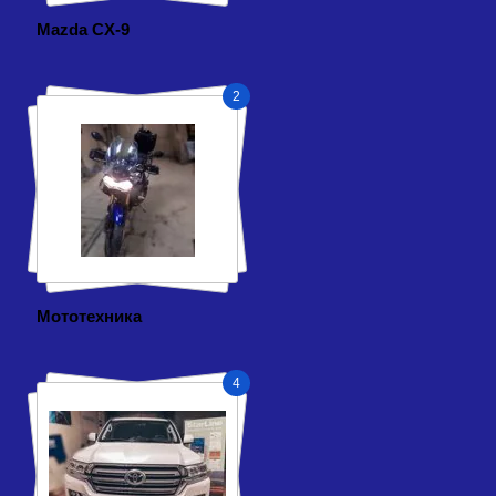
Mazda CX-9
2
Мототехника
4