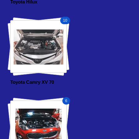
Toyota Hilux
10
Toyota Camry XV 70
6