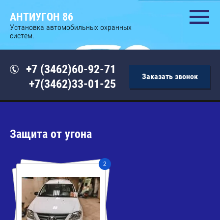
АНТИУГОН 86
Установка автомобильных охранных
систем.
+7 (3462)60-92-71
Заказать звонок
+7(3462)33-01-25
Защита от угона
2