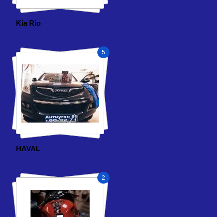
Kia Rio
5
HAVAL
2