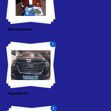
Мототехника
3
Hyundai H1
6