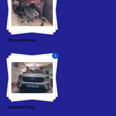
Nissan Murano
3
Hyundai Creta