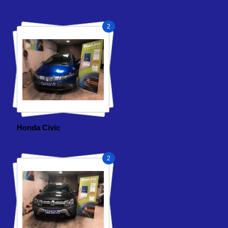
2
Honda Civic
2