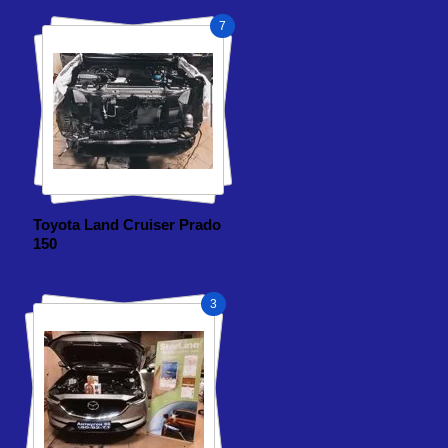
7
Toyota Land Cruiser Prado
150
3