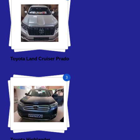
Toyota Land Cruiser Prado
3
Toyota Highlander