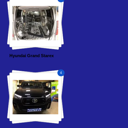
Hyundai Grand Starex
4