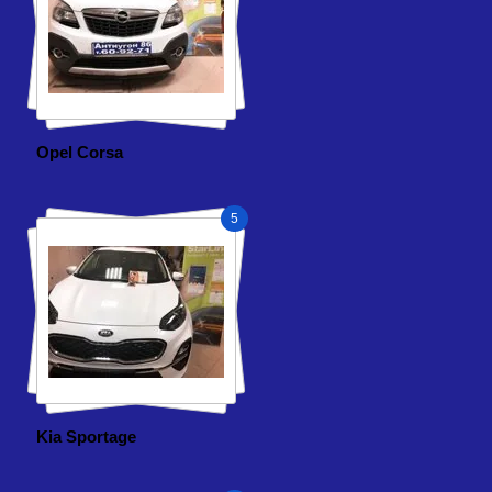
Opel Corsa
5
Kia Sportage