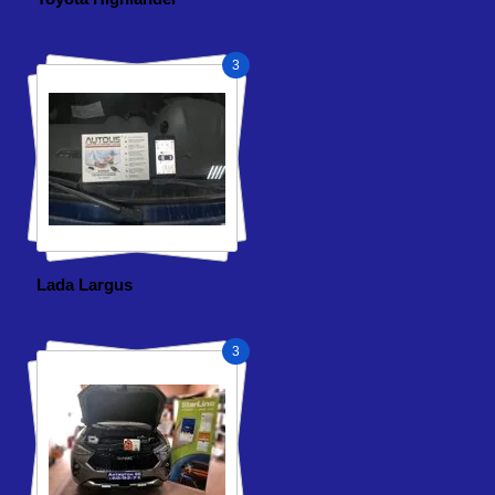
3
Lada Largus
3