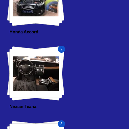
Honda Accord
2
Nissan Teana
3