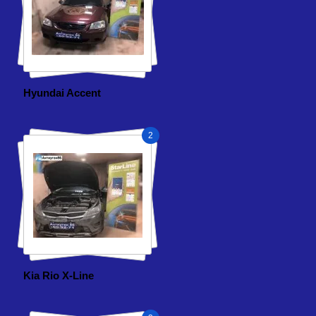
Hyundai Accent
2
Kia Rio X-Line