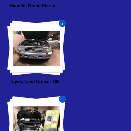
Hyundai Grand Starex
2
Toyota Land Cruiser 100
3