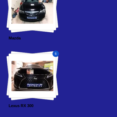
Mazda
6
Lexus RX 300