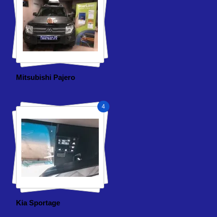
Mitsubishi Pajero
4
Kia Sportage