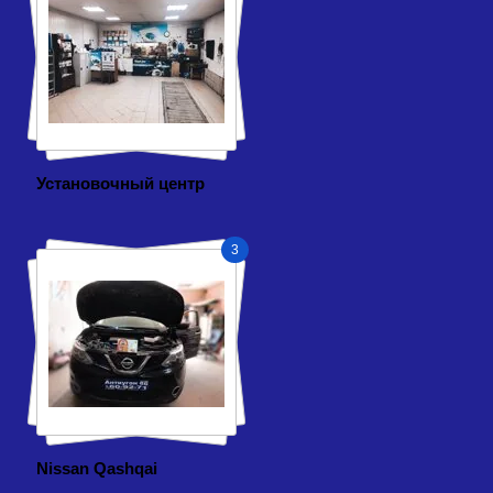
Установочный центр
3
Nissan Qashqai