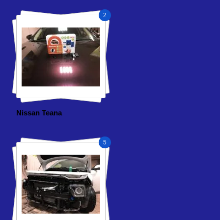
2
Nissan Teana
5