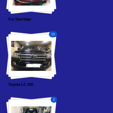
Kia Sportage
13
Toyota LC 200
2