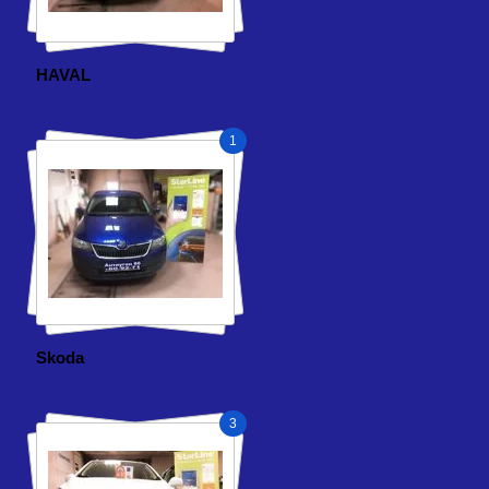
HAVAL
1
Skoda
3